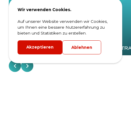
Wir verwenden Cookies.
Auf unserer Website verwenden wir Cookies,
um Ihnen eine bessere Nutzererfahrung zu
bieten und Statistiken zu erstellen.
Akzeptieren
Ablehnen
MODULARE SPREIZEN
H-TR
Bleiben Sie immer
informiert.