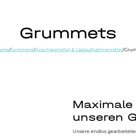
Grummets
seite
/
Sortiment
/
Anschlagmittel & Lastaufnahmemittel
/
Gru
Maximale 
unseren 
Unsere endlos gearbeiteten