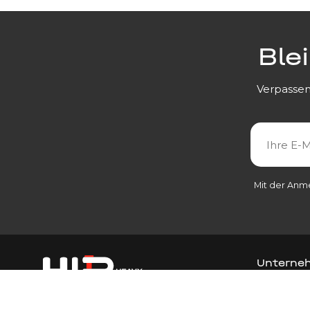
Ble
Verpassen
Mit der Anm
Unterne
Unterneh
Kontakt