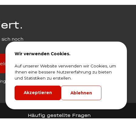
ert.
 sich noch
Wir verwenden Cookies.
melden
Auf unserer Website verwenden wir Cookies, um
Ihnen eine bessere Nutzererfahrung zu bieten
und Statistiken zu erstellen.
ingungen zu.
Akzeptieren
Ablehnen
Häufig gestellte Fragen
Häufig gestellte Fragen
Downloads & Formulare