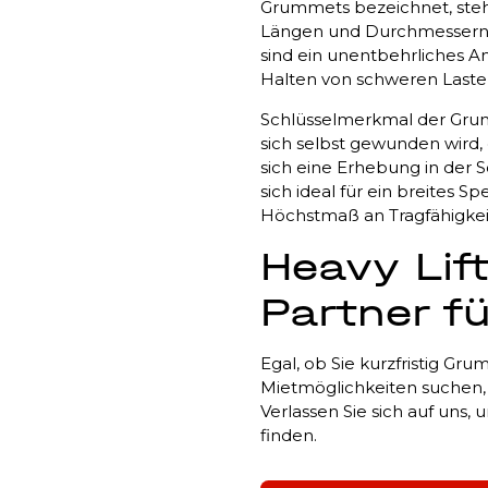
Grummets bezeichnet, steh
Längen und Durchmessern zu
sind ein unentbehrliches A
Halten von schweren Laste
Schlüsselmerkmal der Grumme
sich selbst gewunden wird, 
sich eine Erhebung in der 
sich ideal für ein breites
Höchstmaß an Tragfähigkeit
Heavy Lift
Partner f
Egal, ob Sie kurzfristig Gr
Mietmöglichkeiten suchen, H
Verlassen Sie sich auf uns,
finden.