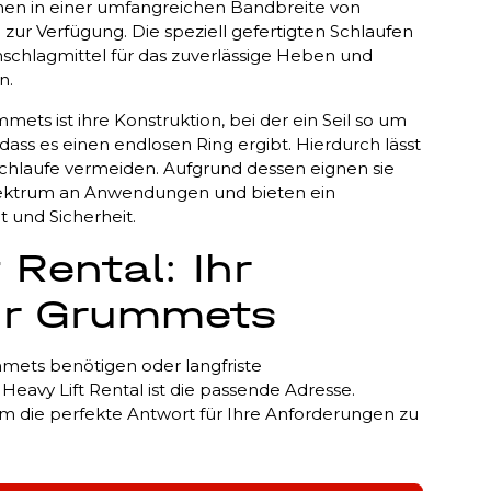
en in einer umfangreichen Bandbreite von
r Verfügung. Die speziell gefertigten Schlaufen
nschlagmittel für das zuverlässige Heben und
n.
ts ist ihre Konstruktion, bei der ein Seil so um
dass es einen endlosen Ring ergibt. Hierdurch lässt
Schlaufe vermeiden. Aufgrund dessen eignen sie
 Spektrum an Anwendungen und bieten ein
 und Sicherheit.
 Rental: Ihr
ür Grummets
ummets benötigen oder langfriste
eavy Lift Rental ist die passende Adresse.
 um die perfekte Antwort für Ihre Anforderungen zu