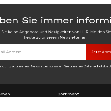
iben Sie immer informi
 Sie keine Angebote und Neuigkeiten von HLR. Melden Sie
heute zu unserem Newsletter an.
Jetzt An
eldung zu unserem Newsletter stimmen Sie unseren Datenschutzbed
hmen
Sortiment
men
Hebemittel & Zubehör
Hydraulische Hubtechnik