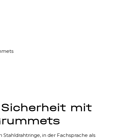
mmets
Sicherheit mit
Grummets
 Stahldrahtringe, in der Fachsprache als