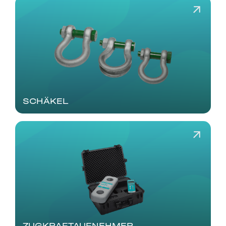
SCHÄKEL
ZUGKRAFTAUFNEHMER